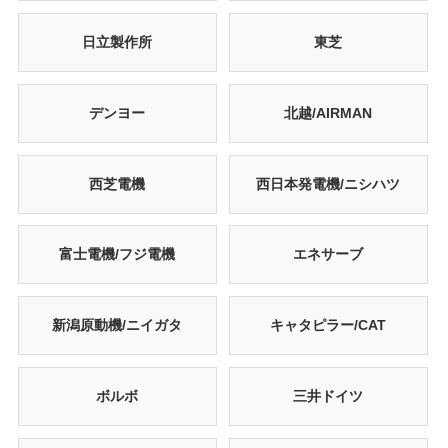
日立製作所
東芝
デンヨー
北越/AIRMAN
西芝電機
西日本発電機/ニシハツ
富士電機/フジ電機
エネサーブ
新潟原動機/ニイガタ
キャタピラー/CAT
ボルボ
三井ドイツ