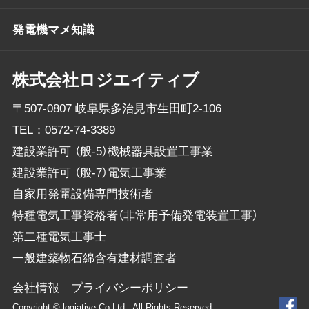
発電機マメ知識
株式会社ロジエイティブ
〒507-0807 岐阜県多治見市生田町2-106
TEL：
0572-74-3389
建設業許可 （般-5）機械器具設置工事業
建設業許可 （般-7）電気工事業
自家用発電設備専門技術者
特種電気工事資格者（非常用予備発電装置工事）
第二種電気工事士
一般建築物石綿含有建材調査者
会社情報
プライバシーポリシー
Copyright © logiative.Co.Ltd., All Rights Reserved.