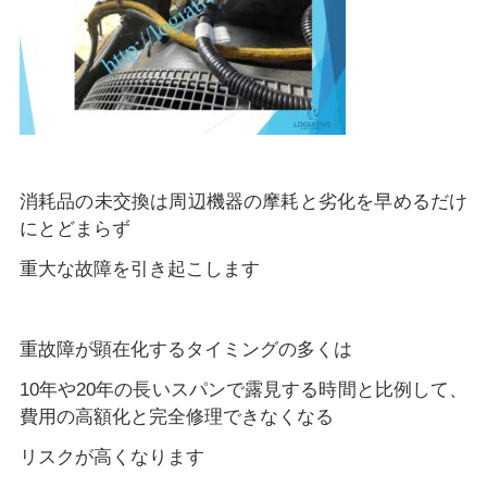
消耗品の未交換は周辺機器の摩耗と劣化を早めるだけ
にとどまらず
重大な故障を引き起こします
重故障が顕在化するタイミングの多くは
10年や20年の長いスパンで露見する時間と比例して、
費用の高額化と完全修理できなくなる
リスクが高くなります