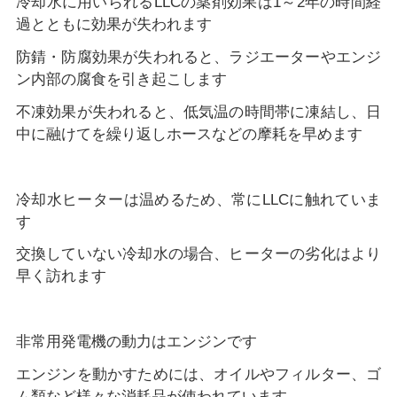
冷却水に用いられるLLCの薬剤効果は1～2年の時間経
過とともに効果が失われます
防錆・防腐効果が失われると、ラジエーターやエンジ
ン内部の腐食を引き起こします
不凍効果が失われると、低気温の時間帯に凍結し、日
中に融けてを繰り返しホースなどの摩耗を早めます
冷却水ヒーターは温めるため、常にLLCに触れていま
す
交換していない冷却水の場合、ヒーターの劣化はより
早く訪れます
非常用発電機の動力はエンジンです
エンジンを動かすためには、オイルやフィルター、ゴ
ム類など様々な消耗品が使われています