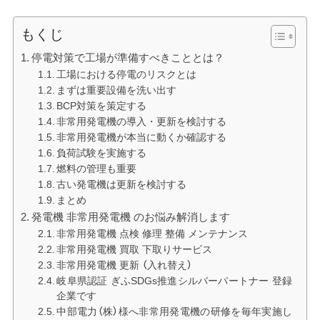
もくじ
停電対策で工場が準備すべきこととは？
工場における停電のリスクとは
まずは重要設備を洗い出す
BCP対策を策定する
非常用発電機の導入・更新を検討する
非常用発電機が本当に動くか確認する
負荷試験を実施する
燃料の管理も重要
古い発電機は更新を検討する
まとめ
発電機 非常用発電機 のお悩み解消します
非常用発電機 点検 修理 整備 メンテナンス
非常用発電機 買取 下取りサービス
非常用発電機 更新 （入れ替え）
岐阜県認証 ぎふSDGs推進シルバーパートナー 登録
企業です
中部電力（株）様へ非常用発電機の研修を毎年実施し