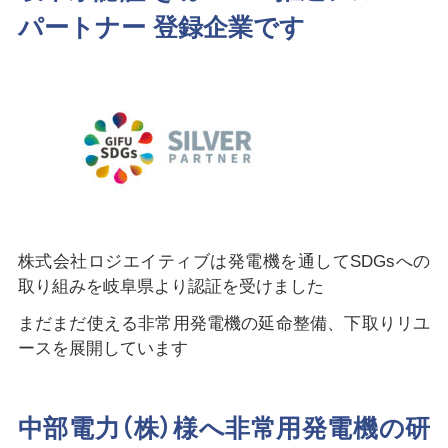
パートナー 登録企業です
株式会社ロジエイティブは発電機を通してSDGsへの
取り組みを岐阜県より認証を受けました
まだまだ使える非常用発電機の延命整備、下取りリユ
ースを展開しています
中部電力（株）様へ非常用発電機の研