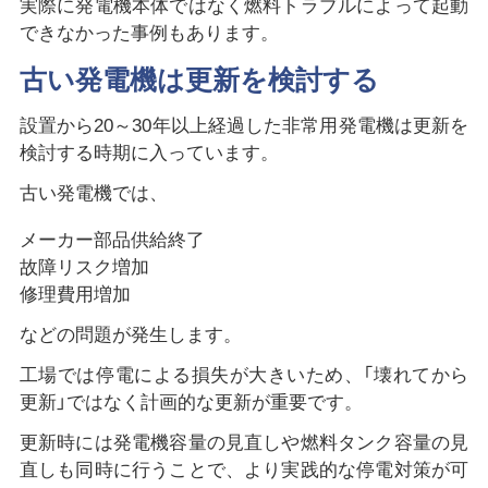
実際に発電機本体ではなく燃料トラブルによって起動
できなかった事例もあります。
古い発電機は更新を検討する
設置から20～30年以上経過した非常用発電機は更新を
検討する時期に入っています。
古い発電機では、
メーカー部品供給終了
故障リスク増加
修理費用増加
などの問題が発生します。
工場では停電による損失が大きいため、「壊れてから
更新」ではなく計画的な更新が重要です。
更新時には発電機容量の見直しや燃料タンク容量の見
直しも同時に行うことで、より実践的な停電対策が可